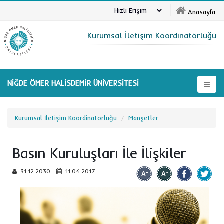
Hızlı Erişim
Anasayfa
Kurumsal İletişim Koordinatörlüğü
NİĞDE ÖMER HALİSDEMİR ÜNİVERSİTESİ
Kurumsal İletişim Koordinatörlüğü
Manşetler
Basın Kuruluşları İle İlişkiler
31.12.2030
11.04.2017