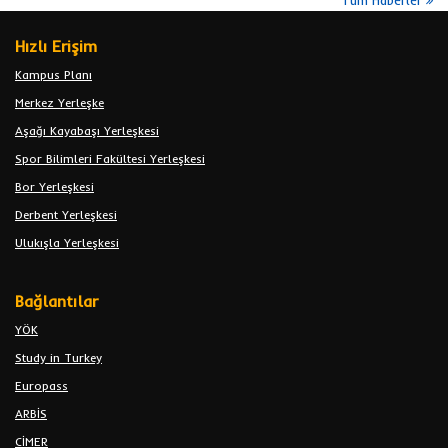
Hızlı Erişim
Kampus Planı
Merkez Yerleşke
Aşağı Kayabaşı Yerleşkesi
Spor Bilimleri Fakültesi Yerleşkesi
Bor Yerleşkesi
Derbent Yerleşkesi
Ulukışla Yerleşkesi
Bağlantılar
YÖK
Study in Turkey
Europass
ARBİS
CİMER