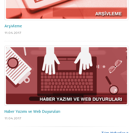
Arşivleme
11.04.2017
Haber Yazımı ve Web Duyuruları
11.04.2017
Tüm Haberler