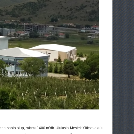
ana sahip olup, rakımı 1400 m’dir. Ulukışla Meslek Yüksekokulu