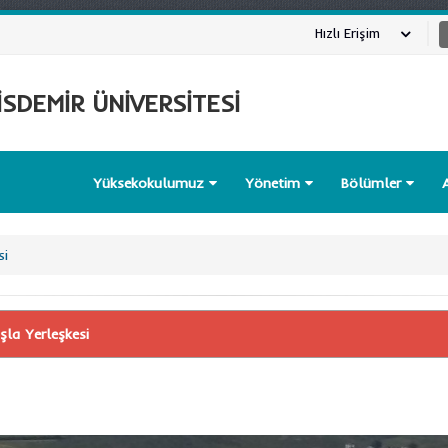
Hızlı Erişim
SDEMİR ÜNİVERSİTESİ
Yüksekokulumuz
Yönetim
Bölümler
si
şla Yerleşkesi