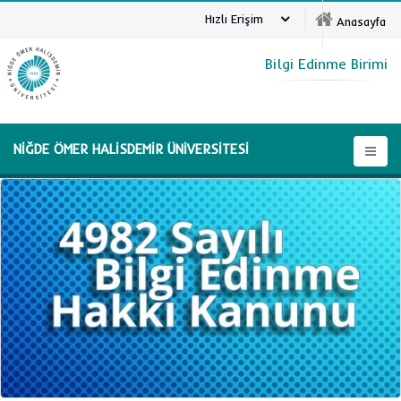
Hızlı Erişim
Anasayfa
Bilgi Edinme Birimi
NİĞDE ÖMER HALİSDEMİR ÜNİVERSİTESİ