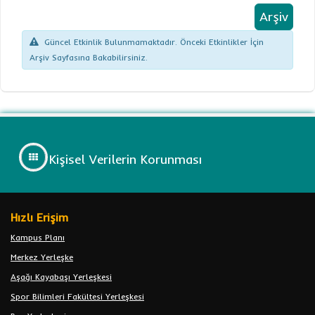
Arşiv
Güncel Etkinlik Bulunmamaktadır. Önceki Etkinlikler İçin
Arşiv Sayfasına Bakabilirsiniz.
Kişisel Verilerin Korunması
Hızlı Erişim
Kampus Planı
Merkez Yerleşke
Aşağı Kayabaşı Yerleşkesi
Spor Bilimleri Fakültesi Yerleşkesi