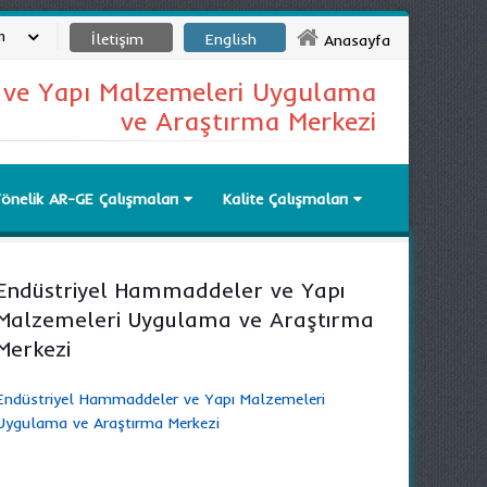
m
İletişim
English
Anasayfa
 ve Yapı Malzemeleri Uygulama
ve Araştırma Merkezi
Yönelik AR-GE Çalışmaları
Kalite Çalışmaları
Endüstriyel Hammaddeler ve Yapı
Malzemeleri Uygulama ve Araştırma
Merkezi
Endüstriyel Hammaddeler ve Yapı Malzemeleri
Uygulama ve Araştırma Merkezi