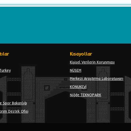
ılar
Kısayollar
Kişisel Verilerin Korunması
Turkey
NÜSEM
Merkezi Araştırma Laboratuvarı
KONUKEVİ
Niğde TEKNOPARK
e Spor Bakanlığı
ırım Destek Ofisi