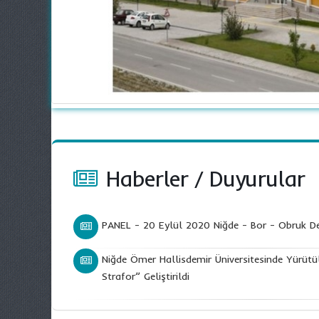
Haberler
/
Duyurular
PANEL - 20 Eylül 2020 Niğde - Bor - Obruk D
Niğde Ömer Hallisdemir Üniversitesinde Yürü
Strafor” Geliştirildi