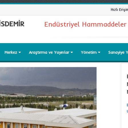
Hızlı Erişi
İSDEMİR
Endüstriyel Hammaddeler
Merkez
Araştırma ve Yayınlar
Yönetim
Sanayiye 