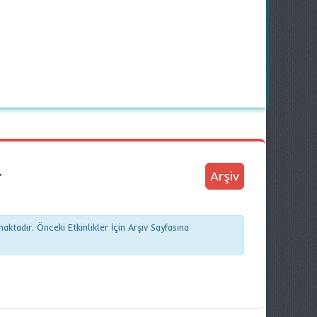
r
Arşiv
ktadır. Önceki Etkinlikler İçin Arşiv Sayfasına