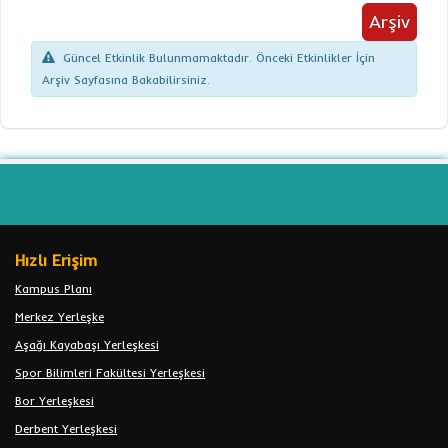
Arşiv
Güncel Etkinlik Bulunmamaktadır. Önceki Etkinlikler İçin
Arşiv Sayfasına Bakabilirsiniz.
Hızlı Erişim
Kampus Planı
Merkez Yerleşke
Aşağı Kayabaşı Yerleşkesi
Spor Bilimleri Fakültesi Yerleşkesi
Bor Yerleşkesi
Derbent Yerleşkesi