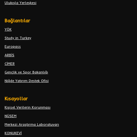
Ulukışla Yerleşkesi
Bağlantılar
YÖK
Study in Turkey
Europass
ARBİS
CİMER
Gençlik ve Spor Bakanlığı
Niğde Yatırım Destek Ofisi
Kısayollar
Kişisel Verilerin Korunması
NÜSEM
Merkezi Araştırma Laboratuvarı
KONUKEVİ