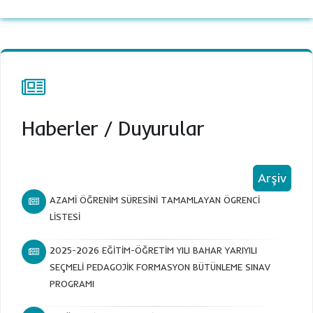
Haberler
/
Duyurular
Arşiv
AZAMİ ÖĞRENİM SÜRESİNİ TAMAMLAYAN ÖGRENCİ
LİSTESİ
2025-2026 EĞİTİM-ÖĞRETİM YILI BAHAR YARIYILI
SEÇMELİ PEDAGOJİK FORMASYON BÜTÜNLEME SINAV
PROGRAMI