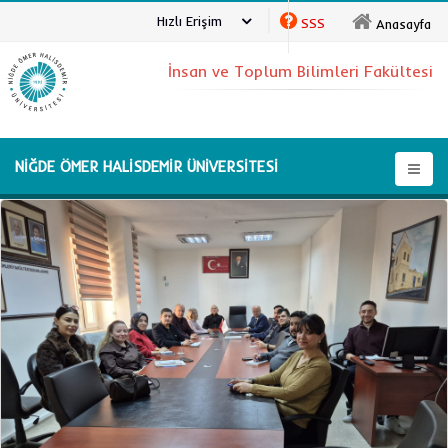
Hızlı Erişim
SSS
Anasayfa
İnsan ve Toplum Bilimleri Fakültesi
NİĞDE ÖMER HALİSDEMİR ÜNİVERSİTESİ