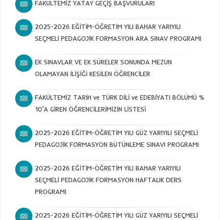
FAKÜLTEMİZ YATAY GEÇİŞ BAŞVURULARI
2025-2026 EĞİTİM-ÖĞRETİM YILI BAHAR YARIYILI
SEÇMELİ PEDAGOJİK FORMASYON ARA SINAV PROGRAMI
EK SINAVLAR VE EK SÜRELER SONUNDA MEZUN
OLAMAYAN İLİŞİĞİ KESİLEN ÖĞRENCİLER
FAKÜLTEMİZ TARİH ve TÜRK DİLİ ve EDEBİYATI BÖLÜMÜ %
10'A GİREN ÖĞRENCİLERİMİZİN LİSTESİ
2025-2026 EĞİTİM-ÖĞRETİM YILI GÜZ YARIYILI SEÇMELİ
PEDAGOJİK FORMASYON BÜTÜNLEME SINAVI PROGRAMI
2025-2026 EĞİTİM-ÖĞRETİM YILI BAHAR YARIYILI
SEÇMELİ PEDAGOJİK FORMASYON HAFTALIK DERS
PROGRAMI
2025-2026 EĞİTİM-ÖĞRETİM YILI GÜZ YARIYILI SEÇMELİ