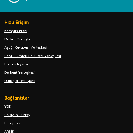
Hızlı Erişim
Kampus Planı
Merkez Yerleşke
Aşağı Kayabaşı Yerleşkesi
Spor Bilimleri Fakültesi Yerleşkesi
Bor Yerleşkesi
Derbent Yerleşkesi
Ulukışla Yerleşkesi
Bağlantılar
YÖK
Study in Turkey
Europass
ARBİS