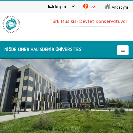
Hızlı Erişim
SSS
Anasayfa
Türk Musikisi Devlet Konservatuvarı
NİĞDE ÖMER HALİSDEMİR ÜNİVERSİTESİ