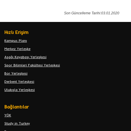
Son Güncelleme Tarihi:03.01.2020
Hızlı Erişim
Kampus Planı
Merkez Yerleşke
Aşağı Kayabaşı Yerleşkesi
Spor Bilimleri Fakültesi Yerleşkesi
Bor Yerleşkesi
Derbent Yerleşkesi
Ulukışla Yerleşkesi
Bağlantılar
YÖK
Study in Turkey