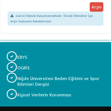
Arşiv
Güncel Etkinlik Bulunmamaktadır. Önceki Etkinlikler İçin
Arşiv Sayfasına Bakabilirsiniz.
EBYS
OGRİS
Niğde Üniversitesi Beden Eğitimi ve Spor
Bilimleri Dergisi
Kişisel Verilerin Korunması