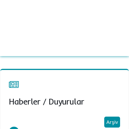
Haberler
/
Duyurular
Arşiv