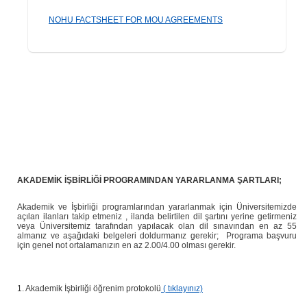
NOHU FACTSHEET FOR MOU AGREEMENTS
AKADEMİK İŞBİRLİĞİ PROGRAMINDAN YARARLANMA ŞARTLARI;
Akademik ve İşbirliği programlarından yararlanmak için Üniversitemizde
açılan ilanları takip etmeniz , ilanda belirtilen dil şartını yerine getirmeniz
veya Üniversitemiz tarafından yapılacak olan dil sınavından en az 55
almanız ve aşağıdaki belgeleri doldurmanız gerekir; Programa başvuru
için genel not ortalamanızın en az 2.00/4.00 olması gerekir.
1. Akademik İşbirliği öğrenim protokolü
(
tıklayınız)