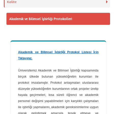
Kalite
Akademik ve Bilimsel İşbirliği Protokolleri
Akademik ve Bilimsel İşbirliği Protokol Listesi İçin
Tıklayınız.
Üniversitemiz Akademik ve Bilimsel İşbirliği kapsamında
birçok ülkede bulunan yükseköğretim kurumları ile
protokol imzalamıştır. Protokol anlaşmaları uluslararası
düzeyde yükseköğretim kurumlarının ortak projeler üretip
hayata geçirmeleri, kısa süreli öğrenci ve akademik
personel değişimi yapabilmeleri için karşılıklı çalışmaları
ile işbirliği yapmalarını, akademik gereksinimlerine uygun
olarak geliştirmek amacıyla teşvik etmeye ve