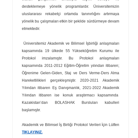
desteklemeye yönelik programlardır. Üniversitemizin
uluslararası rekabetçi ortamda tanınırlığını artırmaya
yönelik bu çalışmaları etkin bir şekilde sürdürmeye devam
etmektedir.
Üniversitemiz Akademik ve Bilimsel İşbirliği anlaşmaları
kapsamında 19 ülkede 55 Yükseköğretim Kurumu ile
Protokol imzalamıştır. Bu Protokol anlaşmaları
kapsamında 2011-2012 Eğitim-Öğretim yılından itibaren;
Öğrenime Gelen-Giden, Staj ve Ders Verme-Ders Alma
Hareketlilikleri gerçekleşmiştir. 2020-2021 Akademik
Yılından itibaren Eş Danışmanlık, 2021-2022 Akademik
Yılından itibaren ise konuk araştırmacı kapsamında
Kazakistan’dan BOLASHAK Bursluları kabulleri
başlamıştır.
Akademik ve Bilimsel İş Birliği Protokol Verileri İçin Lütfen
TIKLAYINIZ.