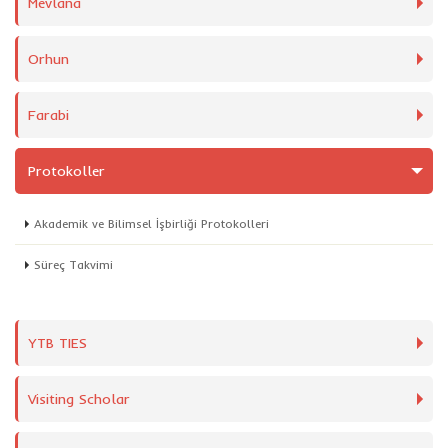
Mevlana
Orhun
Farabi
Protokoller
Akademik ve Bilimsel İşbirliği Protokolleri
Süreç Takvimi
YTB TIES
Visiting Scholar