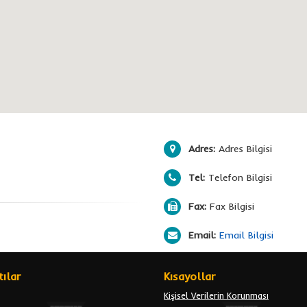
Adres:
Adres Bilgisi
Tel:
Telefon Bilgisi
Fax:
Fax Bilgisi
Email:
Email Bilgisi
ılar
Kısayollar
Kişisel Verilerin Korunması