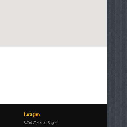
İletişim
Tel :
Telefon Bilgisi