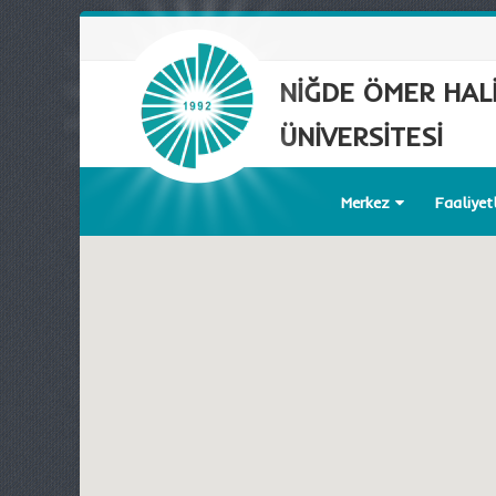
NİĞDE ÖMER HAL
ÜNİVERSİTESİ
Merkez
Faaliyet