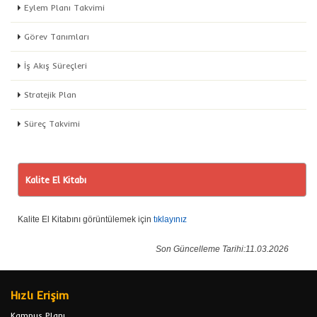
Eylem Planı Takvimi
Görev Tanımları
İş Akış Süreçleri
Stratejik Plan
Süreç Takvimi
Kalite El Kitabı
Kalite El Kitabını görüntülemek için
tıklayınız
Son Güncelleme Tarihi:11.03.2026
Hızlı Erişim
Kampus Planı