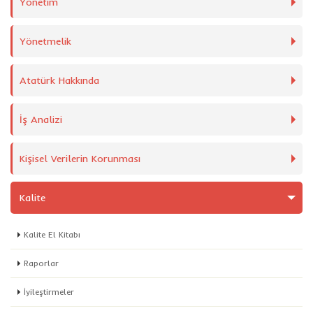
Yönetim
Yönetmelik
Atatürk Hakkında
İş Analizi
Kişisel Verilerin Korunması
Kalite
Kalite El Kitabı
Raporlar
İyileştirmeler