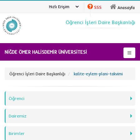
Hızlı Erişim
SSS
Anasayfa
Öğrenci İşleri Daire Başkanlığı
NİĞDE ÖMER HALİSDEMİR ÜNİVERSİTESİ
Öğrenci İşleri Daire Başkanlığı
kalite-eylem-plani-takvimi
Öğrenci
Dairemiz
Birimler