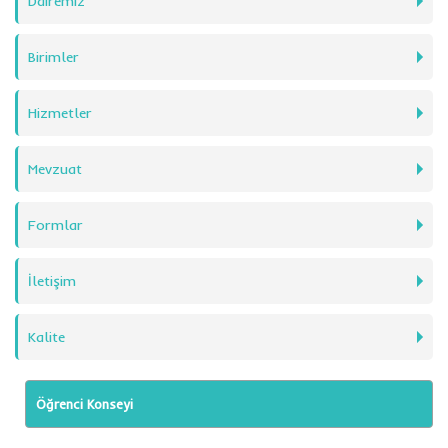
Dairemiz
Birimler
Hizmetler
Mevzuat
Formlar
İletişim
Kalite
Öğrenci Konseyi