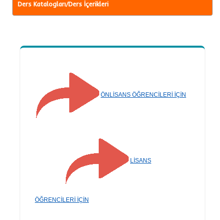
Ders Katalogları/Ders İçerikleri
ÖNLİSANS ÖĞRENCİLERİ İÇİN
LİSANS
ÖĞRENCİLERİ İÇİN