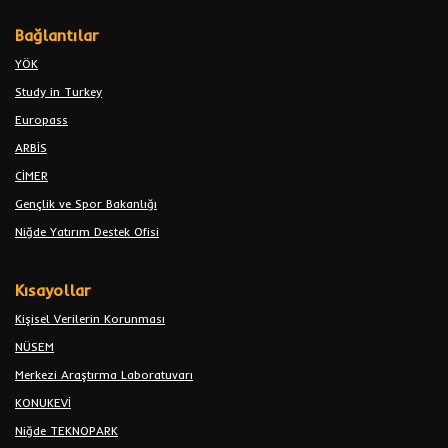
Bağlantılar
YÖK
Study in Turkey
Europass
ARBİS
CİMER
Gençlik ve Spor Bakanlığı
Niğde Yatırım Destek Ofisi
Kısayollar
Kişisel Verilerin Korunması
NÜSEM
Merkezi Araştırma Laboratuvarı
KONUKEVİ
Niğde TEKNOPARK