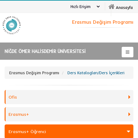
Hızlı Erişim
Anasayfa
Erasmus Değişim Programı
NİĞDE ÖMER HALİSDEMİR ÜNİVERSİTESİ
Erasmus Değişim Programı
Ders Katalogları/Ders İçerikleri
Ofis
Erasmus+
Erasmus+ Öğrenci