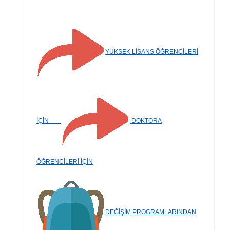
YÜKSEK LİSANS ÖĞRENCİLERİ
İÇİN
DOKTORA
ÖĞRENCİLERİ İÇİN
DEĞİŞİM PROGRAMLARINDAN