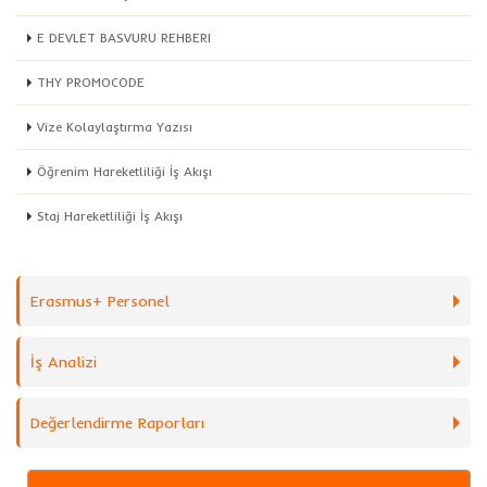
E DEVLET BASVURU REHBERI
THY PROMOCODE
Vize Kolaylaştırma Yazısı
Öğrenim Hareketliliği İş Akışı
Staj Hareketliliği İş Akışı
Erasmus+ Personel
İş Analizi
Değerlendirme Raporları