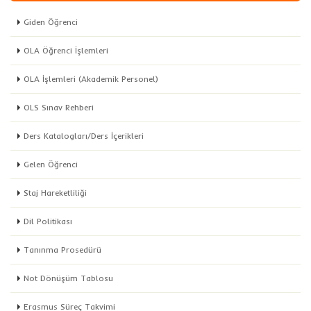
Giden Öğrenci
OLA Öğrenci İşlemleri
OLA İşlemleri (Akademik Personel)
OLS Sınav Rehberi
Ders Katalogları/Ders İçerikleri
Gelen Öğrenci
Staj Hareketliliği
Dil Politikası
Tanınma Prosedürü
Not Dönüşüm Tablosu
Erasmus Süreç Takvimi