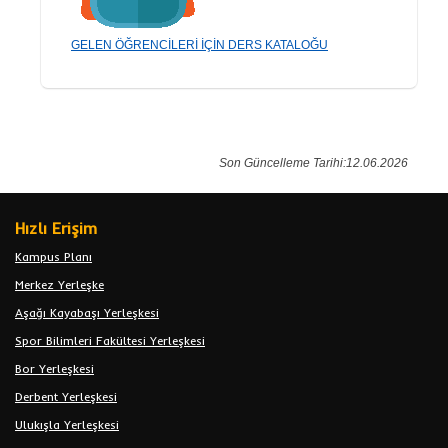
GELEN ÖĞRENCİLERİ İÇİN DERS KATALOĞU
Son Güncelleme Tarihi:12.06.2026
Hızlı Erişim
Kampus Planı
Merkez Yerleşke
Aşağı Kayabaşı Yerleşkesi
Spor Bilimleri Fakültesi Yerleşkesi
Bor Yerleşkesi
Derbent Yerleşkesi
Ulukışla Yerleşkesi