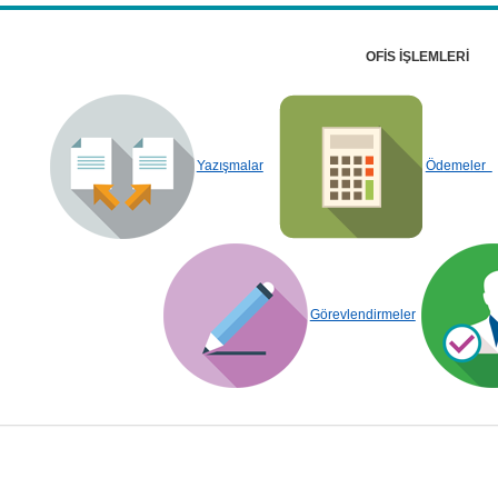
OFİS İŞLEMLERİ
Yazışmalar
Ödemeler
Görevlendirmeler