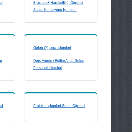
el
Erasmus+ Hareketliliği Öğrenci
Seçim Komisyonu İşlemleri
Gelen Öğrenci İşlemleri
en
Ders Verme / Eğitim Alma Gelen
Personel İşlemleri
ci
Protokol İşlemleri Gelen Öğrenci