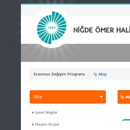
NİĞDE ÖMER HALİ
Erasmus Değişim Programı
İş Akışı
Ofis
İş Ak
Genel Bilgiler
Misyon-Vizyon