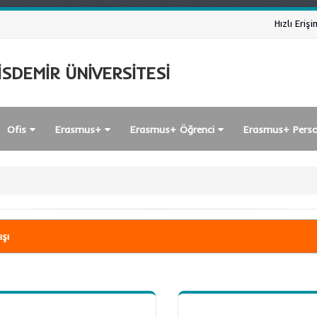
Hızlı Erişi
SDEMİR ÜNİVERSİTESİ
Ofis
Erasmus+
Erasmus+ Öğrenci
Erasmus+ Pers
ışı