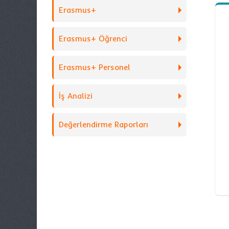
Erasmus+
Erasmus+ Öğrenci
Erasmus+ Personel
İş Analizi
Değerlendirme Raporları