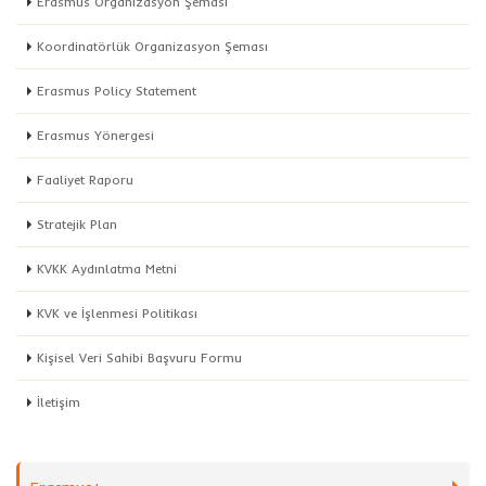
Erasmus Organizasyon Şeması
Koordinatörlük Organizasyon Şeması
Erasmus Policy Statement
Erasmus Yönergesi
Faaliyet Raporu
Stratejik Plan
KVKK Aydınlatma Metni
KVK ve İşlenmesi Politikası
Kişisel Veri Sahibi Başvuru Formu
İletişim