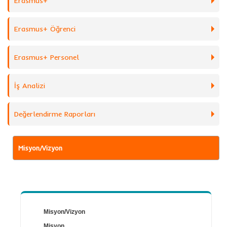
Erasmus+
Erasmus+ Öğrenci
Erasmus+ Personel
İş Analizi
Değerlendirme Raporları
Misyon/Vizyon
Misyon/Vizyon
Misyon