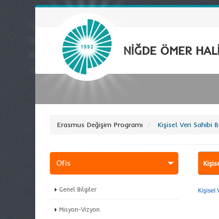
NİĞDE ÖMER HALİ
Erasmus Değişim Programı
Kişisel Veri Sahibi
Ofis
Kişi
Genel Bilgiler
Kişisel 
Misyon-Vizyon