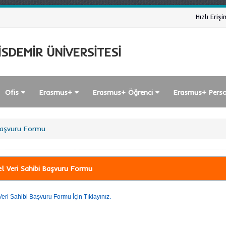
Hızlı Erişi
SDEMİR ÜNİVERSİTESİ
Ofis
Erasmus+
Erasmus+ Öğrenci
Erasmus+ Pers
 Başvuru Formu
sel Veri Sahibi Başvuru Formu
Veri Sahibi Başvuru Formu İçin Tıklayınız.