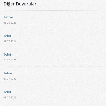
Diğer Duyurular
Taziye
03.08.2026
Tebrik
29.07.2026
Tebrik
28.07.2026
Tebrik
09.07.2026
Tebrik
08.07.2025