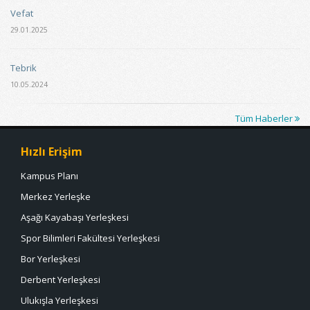
Vefat
29.01.2025
Tebrik
10.05.2024
Tüm Haberler
Hızlı Erişim
Kampus Planı
Merkez Yerleşke
Aşağı Kayabaşı Yerleşkesi
Spor Bilimleri Fakültesi Yerleşkesi
Bor Yerleşkesi
Derbent Yerleşkesi
Ulukışla Yerleşkesi