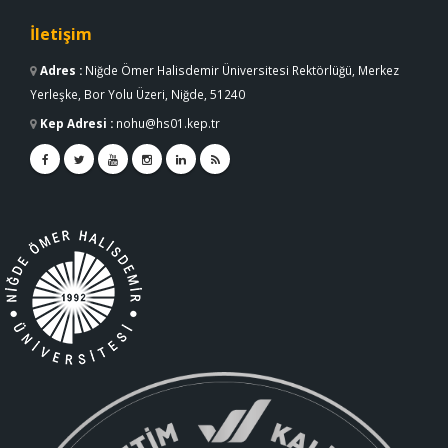
İletişim
Adres
:
Niğde Ömer Halisdemir Üniversitesi Rektörlüğü, Merkez
Yerleşke, Bor Yolu Üzeri, Niğde, 51240
Kep Adresi
:
nohu@hs01.kep.tr