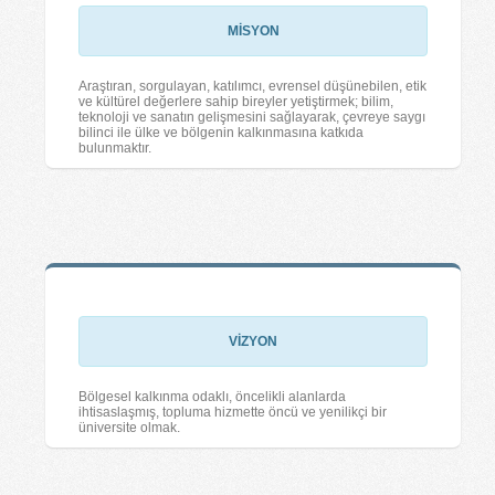
MİSYON
Araştıran, sorgulayan, katılımcı, evrensel düşünebilen, etik
ve kültürel değerlere sahip bireyler yetiştirmek; bilim,
teknoloji ve sanatın gelişmesini sağlayarak, çevreye saygı
bilinci ile ülke ve bölgenin kalkınmasına katkıda
bulunmaktır.
VİZYON
Bölgesel kalkınma odaklı, öncelikli alanlarda
ihtisaslaşmış, topluma hizmette öncü ve yenilikçi bir
üniversite olmak.