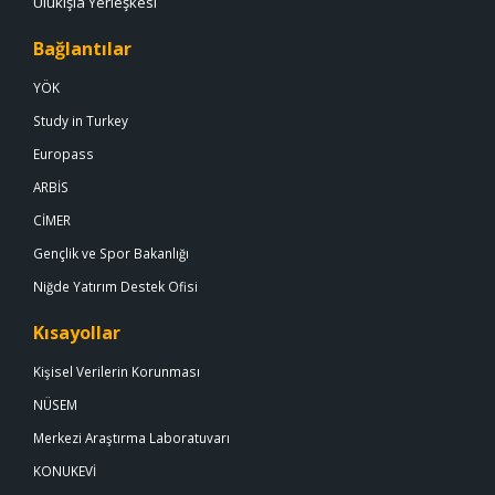
Ulukışla Yerleşkesi
Bağlantılar
YÖK
Study in Turkey
Europass
ARBİS
CİMER
Gençlik ve Spor Bakanlığı
Niğde Yatırım Destek Ofisi
Kısayollar
Kişisel Verilerin Korunması
NÜSEM
Merkezi Araştırma Laboratuvarı
KONUKEVİ