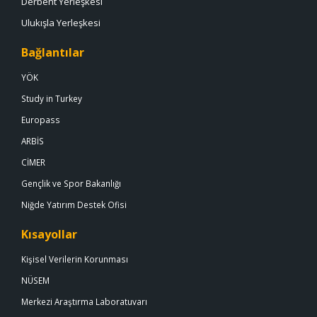
Derbent Yerleşkesi
Ulukışla Yerleşkesi
Bağlantılar
YÖK
Study in Turkey
Europass
ARBİS
CİMER
Gençlik ve Spor Bakanlığı
Niğde Yatırım Destek Ofisi
Kısayollar
Kişisel Verilerin Korunması
NÜSEM
Merkezi Araştırma Laboratuvarı