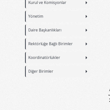
Kurul ve Komisyonlar
Yönetim
Daire Başkanlıkları
Rektörlüğe Bağlı Birimler
Koordinatörlükler
Diğer Birimler