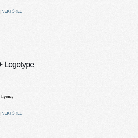
|
VEKTÖREL
 Logotype
klayınız;
|
VEKTÖREL