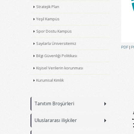
Stratejik Plan
Yeşil Kampüs
Spor Dostu Kampüs
Sayılarla Üniversitemiz
PDF
|
P
Bilgi Güvenliği Politikası
Kişisel Verilerin korunması
Kurumsal Kimlik
Tanıtım Broşürleri
Uluslararası ilişkiler