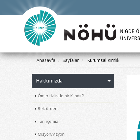
Anasayfa
Sayfalar
Kurumsal Kimlik
Hakkımızda
Ömer Halisdemir Kimdir?
Rektörden
Tarihçemiz
Misyon/vizyon