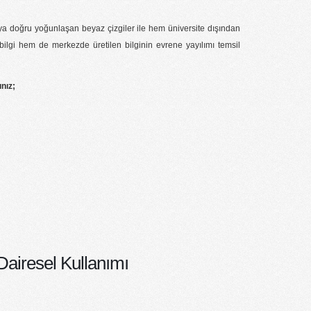
ya doğru yoğunlaşan beyaz çizgiler ile hem üniversite dışından
lgi hem de merkezde üretilen bilginin evrene yayılımı temsil
ınız;
airesel Kullanımı