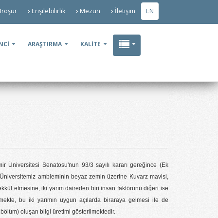
Broşür
Erişilebilirlik
Mezun
İletişim
EN
NCİ
ARAŞTIRMA
KALİTE
r Üniversitesi Senatosu'nun 93/3 sayılı kararı gereğince (Ek
; Üniversitemiz ambleminin beyaz zemin üzerine Kuvarz mavisi,
ekkül etmesine, iki yarım daireden biri insan faktörünü diğeri ise
tmekte, bu iki yarımın uygun açılarda biraraya gelmesi ile de
bölüm) oluşan bilgi üretimi gösterilmektedir.