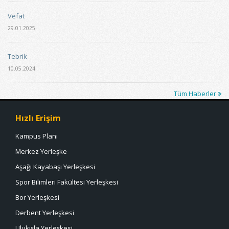
Vefat
29.01.2025
Tebrik
10.05.2024
Tüm Haberler
Hızlı Erişim
Kampus Planı
Merkez Yerleşke
Aşağı Kayabaşı Yerleşkesi
Spor Bilimleri Fakültesi Yerleşkesi
Bor Yerleşkesi
Derbent Yerleşkesi
Ulukışla Yerleşkesi