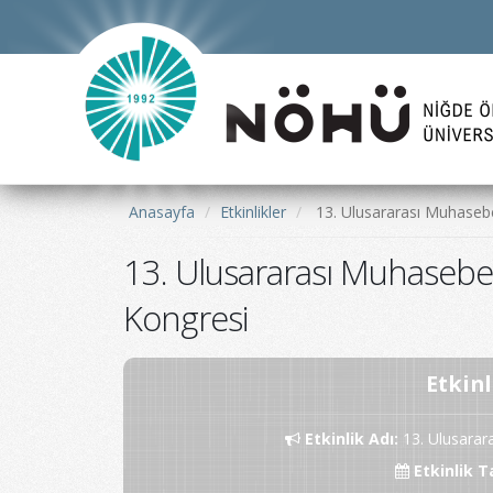
Anasayfa
Etkinlikler
13. Ulusararası Muhasebe
13. Ulusararası Muhasebe 
Kongresi
Etkinl
Etkinlik Adı
:
13. Ulusarar
Etkinlik T