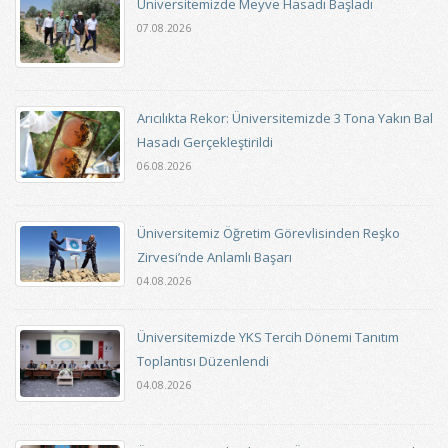
Üniversitemizde Meyve Hasadı Başladı
07.08.2026
Arıcılıkta Rekor: Üniversitemizde 3 Tona Yakın Bal
Hasadı Gerçekleştirildi
06.08.2026
Üniversitemiz Öğretim Görevlisinden Reşko
Zirvesi’nde Anlamlı Başarı
04.08.2026
Üniversitemizde YKS Tercih Dönemi Tanıtım
Toplantısı Düzenlendi
04.08.2026