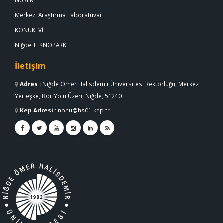
NÜSEM
Merkezi Araştırma Laboratuvarı
KONUKEVİ
Niğde TEKNOPARK
İletişim
Adres
:
Niğde Ömer Halisdemir Üniversitesi Rektörlüğü, Merkez
Yerleşke, Bor Yolu Üzeri, Niğde, 51240
Kep Adresi
:
nohu@hs01.kep.tr