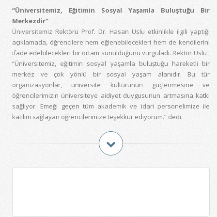
“Üniversitemiz, Eğitimin Sosyal Yaşamla Buluştuğu Bir
Merkezdir”
Üniversitemiz Rektörü Prof. Dr. Hasan Uslu etkinlikle ilgili yaptığı
açıklamada, öğrencilere hem eğlenebilecekleri hem de kendilerini
ifade edebilecekleri bir ortam sunulduğunu vurguladı. Rektör Uslu ,
“Üniversitemiz, eğitimin sosyal yaşamla buluştuğu hareketli bir
merkez ve çok yönlü bir sosyal yaşam alanıdır. Bu tür
organizasyonlar, üniversite kültürünün güçlenmesine ve
öğrencilerimizin üniversiteye aidiyet duygusunun artmasına katkı
sağlıyor. Emeği geçen tüm akademik ve idari personelimize ile
katılım sağlayan öğrencilerimize teşekkür ediyorum.” dedi.