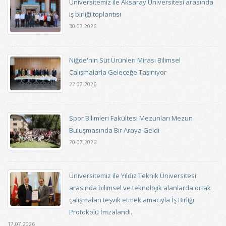
Üniversitemiz ile Aksaray Üniversitesi arasında
iş birliği toplantısı
30.07.2026
Niğde'nin Süt Ürünleri Mirası Bilimsel
Çalışmalarla Geleceğe Taşınıyor
22.07.2026
Spor Bilimleri Fakültesi Mezunları Mezun
Buluşmasında Bir Araya Geldi
20.07.2026
Üniversitemiz ile Yıldız Teknik Üniversitesi
arasında bilimsel ve teknolojik alanlarda ortak
çalışmaları teşvik etmek amacıyla İş Birliği
Protokolü İmzalandı.
17.07.2026