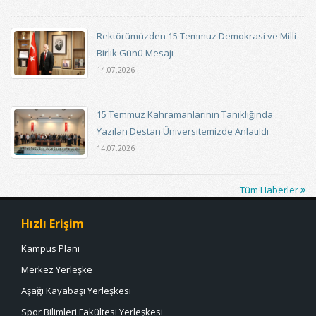
Rektörümüzden 15 Temmuz Demokrasi ve Milli
Birlik Günü Mesajı
14.07.2026
15 Temmuz Kahramanlarının Tanıklığında
Yazılan Destan Üniversitemizde Anlatıldı
14.07.2026
Tüm Haberler
Hızlı Erişim
Kampus Planı
Merkez Yerleşke
Aşağı Kayabaşı Yerleşkesi
Spor Bilimleri Fakültesi Yerleşkesi